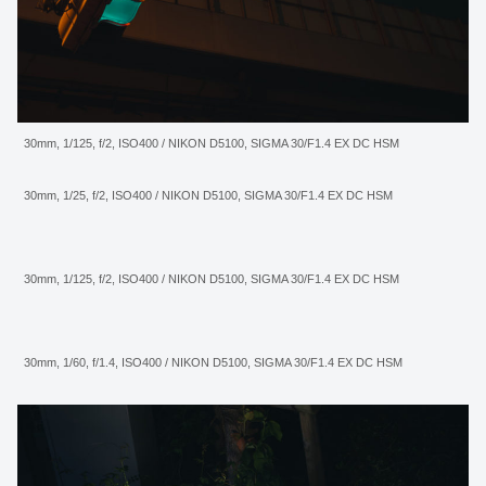
30mm, 1/125, f/2, ISO400 / NIKON D5100, SIGMA 30/F1.4 EX DC HSM
30mm, 1/25, f/2, ISO400 / NIKON D5100, SIGMA 30/F1.4 EX DC HSM
30mm, 1/125, f/2, ISO400 / NIKON D5100, SIGMA 30/F1.4 EX DC HSM
30mm, 1/60, f/1.4, ISO400 / NIKON D5100, SIGMA 30/F1.4 EX DC HSM