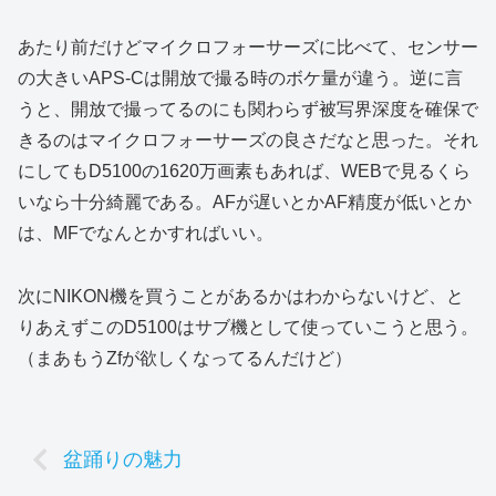
あたり前だけどマイクロフォーサーズに比べて、センサー
の大きいAPS-Cは開放で撮る時のボケ量が違う。逆に言
うと、開放で撮ってるのにも関わらず被写界深度を確保で
きるのはマイクロフォーサーズの良さだなと思った。それ
にしてもD5100の1620万画素もあれば、WEBで見るくら
いなら十分綺麗である。AFが遅いとかAF精度が低いとか
は、MFでなんとかすればいい。
次にNIKON機を買うことがあるかはわからないけど、と
りあえずこのD5100はサブ機として使っていこうと思う。
（まあもうZfが欲しくなってるんだけど）
盆踊りの魅力