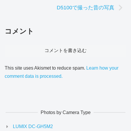
D5100で撮った昔の写真
コメント
コメントを書き込む
This site uses Akismet to reduce spam.
Learn how your
comment data is processed.
Photos by Camera Type
LUMIX DC-GH5M2