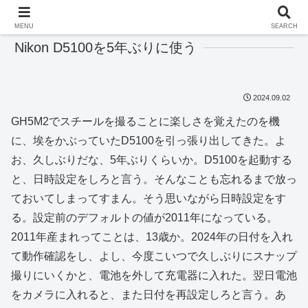
MENU
SEARCH
Nikon D5100を5年ぶりに使う
2024.09.02
GH5M2でスチールを撮ることに楽しさを覚えたのを機
に、埃をかぶっていたD5100を引っ張り出してきた。よ
お、久しぶりだな、5年ぶりくらいか。D5100を起動する
と、日時設定をしろと言う。そんなことも忘れるまで放っ
ておいてしまってすまん。そう思いながら日時設定をす
る。設定前のデフォルトの値が2011年になっている。
2011年産まれってことは、13歳か。2024年の日付を入れ
て動作確認をし、よし、今度こいつで久しぶりにスナップ
撮りにいくかと、電池を外して充電器に入れた。翌日電池
をカメラに入れると、また日付を再設定しろと言う。あ