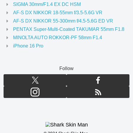
SIGMA 30mm/F1.4 EX DC HSM
AF-S DX NIKKOR 18-55mm f/3.5-5.6G VR
AF-S DX NIKKOR 55-300mm f/4.5-5.6G ED VR
PENTAX Super-Multi-Coated TAKUMAR 55mm F1.8
MINOLTA AUTO ROKKOR-PF 58mm F1.4
iPhone 16 Pro
Follow