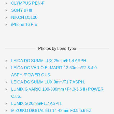
OLYMPUS PEN-F
SONY α7Ⅲ
NIKON D5100
iPhone 16 Pro
Photos by Lens Type
LEICA DG SUMMILUX 25mm/F1.4 ASPH.
LEICA DG VARIO-ELMARIT 12-60mm/F2.8-4.0
ASPH./POWER O.I.S.
LEICA DG SUMMILUX 9mm/F1.7 ASPH.
LUMIX G VARIO 100-300mm / F4.0-5.6 II / POWER
O.I.S.
LUMIX G 20mm/F1.7 ASPH.
M.ZUIKO DIGITAL ED 14-42mm F3.5-5.6 EZ