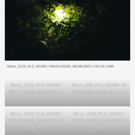
30mm, 1/125, f/2.2, ISO400 / NIKON D5100, SIGMA 30/F1.4 EX DC HSM
30mm, 1/125, f/1.4, ISO400 /
30mm, 1/50, f/2.2, ISO400 / NI
NIKON D5100, SIGMA 30/F1.4
KON D5100, SIGMA 30/F1.4 E
EX DC HSM
X DC HSM
30mm, 1/100, f/1.4, ISO400 /
30mm, 1/100, f/1.4, ISO400 /
NIKON D5100, SIGMA 30/F1.4
NIKON D5100, SIGMA 30/F1.4
EX DC HSM
EX DC HSM