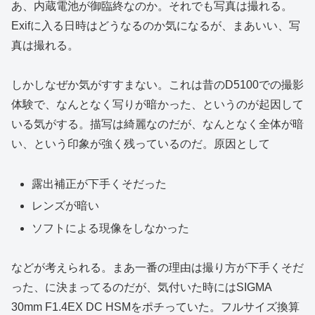
あ、内蔵電池が御臨終なのか。それでも写真は撮れる。
Exifに入る日時はどうなるのか気になるが、まあいい、写
真は撮れる。
しかしなぜか気がすすまない。これは昔のD5100での撮影
体験で、なんとなく写りが暗かった、というのが起因して
いる気がする。描写は綺麗なのだが、なんとなく全体が暗
い、という印象が強く残っているのだ。原因として
露出補正が下手くそだった
レンズが暗い
ソフトによる現像をしなかった
などが考えられる。まあ一番の理由は撮り方が下手くそだ
った、に決まってるのだが、気付いた時にはSIGMA
30mm F1.4EX DC HSMをポチっていた。フルサイズ換算